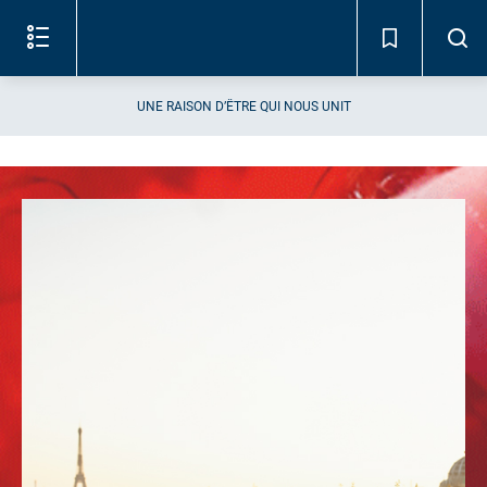
Lire
le
document
(c)
UNE RAISON D’ÊTRE QUI NOUS UNIT