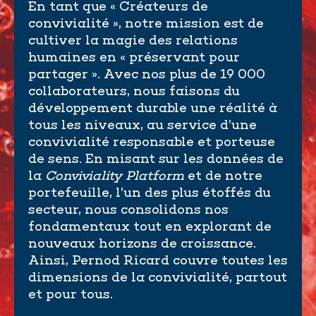
En
tant
que
«
Créateurs
de
convivialité
»,
notre
mission
est
de
cultiver
la
magie
des
relations
humaines
en
«
préservant
pour
partager
».
Avec
nos
plus
de
19
000
collaborateurs,
nous
faisons
du
développement
durable
une
réalité
à
tous
les
niveaux,
au
service
d’une
convivialité
responsable
et
porteuse
de
sens.
En
misant
sur
les
données
de
la
Conviviality
Platform
et
de
notre
portefeuille,
l’un
des
plus
étoffés
du
secteur,
nous
consolidons
nos
fondamentaux
tout
en
explorant
de
nouveaux
horizons
de
croissance.
Ainsi,
Pernod
Ricard
couvre
toutes
les
dimensions
de
la
convivialité,
partout
et
pour
tous.