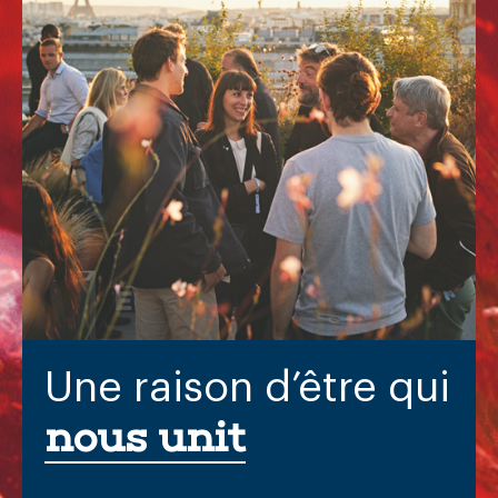
Une
raison
d’être
qui
nous
unit